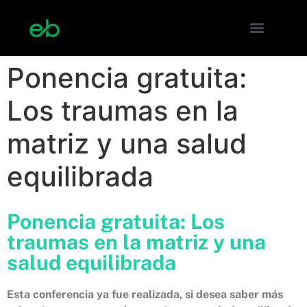
Ponencia gratuita:
Los traumas en la
matriz y una salud
equilibrada
Ponencia gratuita: Los
traumas en la matriz y una
salud equilibrada
Esta conferencia ya fue realizada, si desea saber más