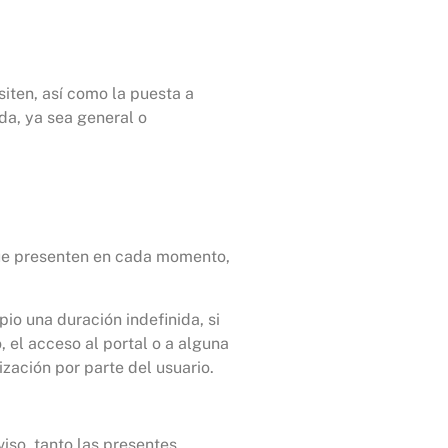
siten, así como la puesta a
ada, ya sea general o
que presenten en cada momento,
pio una duración indefinida, si
 el acceso al portal o a alguna
ización por parte del usuario.
iso, tanto las presentes