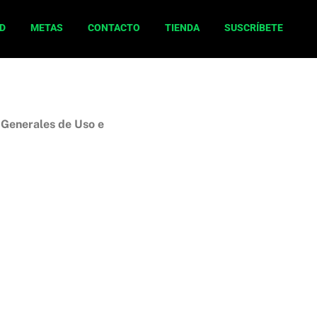
D
METAS
CONTACTO
TIENDA
SUSCRÍBETE
s Generales de Uso e