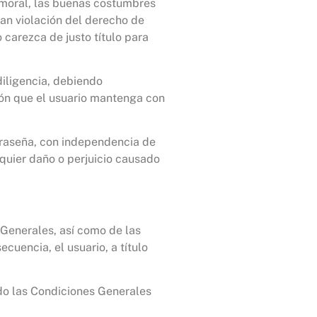
a moral, las buenas costumbres
an violación del derecho de
 carezca de justo título para
diligencia, debiendo
ión que el usuario mantenga con
ntraseña, con independencia de
quier daño o perjuicio causado
s Generales, así como de las
cuencia, el usuario, a título
ando las Condiciones Generales