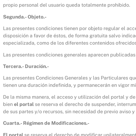
propio personal del usuario queda totalmente prohibido.
Segunda.- Objeto.-
Las presentes condiciones tienen por objeto regular el acces
disposición a favor de éstos, de forma gratuita salvo indic
especializada, como de los diferentes contenidos ofrecidos 
Las presentes condiciones generales aparecen publicadas e
Tercera.- Duración.-
Las presentes Condiciones Generales y las Particulares q
tienen una duración indefinida, y permanecerán en vigor mie
De la misma manera, el acceso y utilización del portal y de 
bien
el portal
se reserva el derecho de suspender, interrump
de sus partes y/o recursos, sin necesidad de previo aviso y
Cuarta.- Régimen de Modificaciones.-
El portal
se reserva el derecho de modificar unilateralment