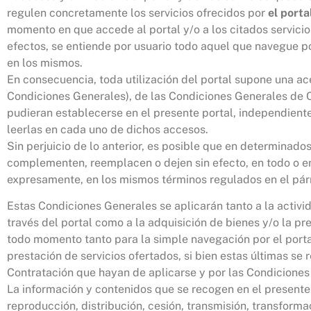
regulen concretamente los servicios ofrecidos por
el porta
momento en que accede al portal y/o a los citados servicio
efectos, se entiende por usuario todo aquel que navegue por 
en los mismos.
En consecuencia, toda utilización del portal supone una ac
Condiciones Generales), de las Condiciones Generales de Co
pudieran establecerse en el presente portal, independiente
leerlas en cada uno de dichos accesos.
Sin perjuicio de lo anterior, es posible que en determinad
complementen, reemplacen o dejen sin efecto, en todo o en
expresamente, en los mismos términos regulados en el pár
Estas Condiciones Generales se aplicarán tanto a la activi
través del portal como a la adquisición de bienes y/o la pr
todo momento tanto para la simple navegación por el porta
prestación de servicios ofertados, si bien estas últimas s
Contratación que hayan de aplicarse y por las Condiciones 
La información y contenidos que se recogen en el present
reproducción, distribución, cesión, transmisión, transforma