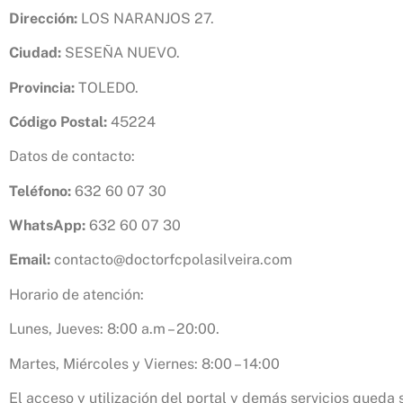
Dirección:
LOS NARANJOS 27.
Ciudad:
SESEÑA NUEVO.
Provincia:
TOLEDO.
Código Postal:
45224
Datos de contacto:
Teléfono:
632 60 07 30
WhatsApp:
632 60 07 30
Email:
contacto@doctorfcpolasilveira.com
Horario de atención:
Lunes, Jueves: 8:00 a.m – 20:00.
Martes, Miércoles y Viernes: 8:00 – 14:00
El acceso y utilización del portal y demás servicios queda