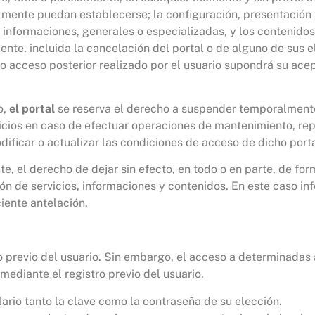
mente puedan establecerse; la configuración, presentación y
s informaciones, generales o especializadas, y los contenidos
nte, incluida la cancelación del portal o de alguno de sus
do acceso posterior realizado por el usuario supondrá su ace
o,
el portal
se reserva el derecho a suspender temporalmente
ervicios en caso de efectuar operaciones de mantenimiento, re
dificar o actualizar las condiciones de acceso de dicho porta
e, el derecho de dejar sin efecto, en todo o en parte, de for
ión de servicios, informaciones y contenidos. En este caso i
ciente antelación.
o previo del usuario. Sin embargo, el acceso a determinadas á
mediante el registro previo del usuario.
lario tanto la clave como la contraseña de su elección.