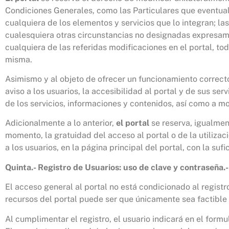
Condiciones Generales, como las Particulares que eventual
cualquiera de los elementos y servicios que lo integran; la
cualesquiera otras circunstancias no designadas expresame
cualquiera de las referidas modificaciones en el portal, to
misma.
Asimismo y al objeto de ofrecer un funcionamiento correct
aviso a los usuarios, la accesibilidad al portal y de sus s
de los servicios, informaciones y contenidos, así como a mo
Adicionalmente a lo anterior,
el portal
se reserva, igualment
momento, la gratuidad del acceso al portal o de la utilizac
a los usuarios, en la página principal del portal, con la sufi
Quinta.- Registro de Usuarios: uso de clave y contraseña.-
El acceso general al portal no está condicionado al registr
recursos del portal puede ser que únicamente sea factible 
Al cumplimentar el registro, el usuario indicará en el formu