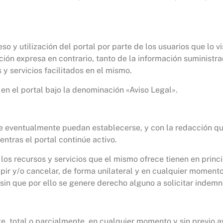
o y utilización del portal por parte de los usuarios que lo vi
ación expresa en contrario, tanto de la información suministr
y servicios facilitados en el mismo.
n el portal bajo la denominación «Aviso Legal».
ue eventualmente puedan establecerse, y con la redacción 
ntras el portal continúe activo.
los recursos y servicios que el mismo ofrece tienen en princi
ir y/o cancelar, de forma unilateral y en cualquier momento,
 sin que por ello se genere derecho alguno a solicitar indemn
e, total o parcialmente, en cualquier momento y sin previo av