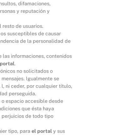
nsultos, difamaciones,
rsonas y reputación y
 resto de usuarios.
icos susceptibles de causar
endencia de la personalidad de
e las informaciones, contenidos
 portal
.
ónicos no solicitados o
e mensajes. Igualmente se
l
l, ni ceder, por cualquier título,
idad perseguida.
io o espacio accesible desde
ondiciones que ésta haya
 perjuicios de todo tipo
ier tipo, para
el portal
y sus