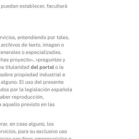
 puedan establecer, facultará
rvicios, entendiendo por tales,
, archivos de texto, imagen o
 generales o especializadas,
ichas proyecto», «preguntas y
va titularidad
del portal
o le
 sobre propiedad industrial e
 alguno. El uso del presente
ados por la legislación española
 saber reproducción,
a aquello previsto en las
erar, en caso alguno, los
rvicios, para su exclusivo uso
vicios con fines empresariales o