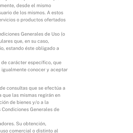
ramente, desde el mismo
suario de los mismos. A estos
servicios o productos ofertados
ondiciones Generales de Uso (o
lares que, en su caso,
io, estando éste obligado a
 de carácter específico, que
ra igualmente conocer y aceptar
 de consultas que se efectúa a
ra que las mismas regirán en
ción de bienes y/o a la
as Condiciones Generales de
dores. Su obtención,
uso comercial o distinto al