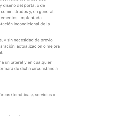
 diseño del portal o de
 suministrados y, en general,
 elementos. Implantada
ptación incondicional de la
, y sin necesidad de previo
paración, actualización o mejora
l.
ma unilateral y en cualquier
nformará de dicha circunstancia
reas (temáticas), servicios o