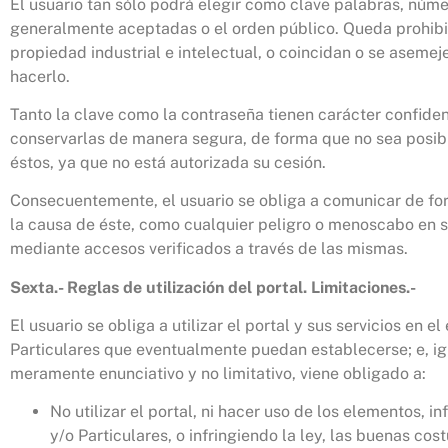
El usuario tan sólo podrá elegir como clave palabras, núme
generalmente aceptadas o el orden público. Queda prohibid
propiedad industrial e intelectual, o coincidan o se asemej
hacerlo.
Tanto la clave como la contraseña tienen carácter confidenc
conservarlas de manera segura, de forma que no sea posibl
éstos, ya que no está autorizada su cesión.
Consecuentemente, el usuario se obliga a comunicar de f
la causa de éste, como cualquier peligro o menoscabo en s
mediante accesos verificados a través de las mismas.
Sexta.- Reglas de utilización del portal. Limitaciones.-
El usuario se obliga a utilizar el portal y sus servicios en
Particulares que eventualmente puedan establecerse; e, igua
meramente enunciativo y no limitativo, viene obligado a:
No utilizar el portal, ni hacer uso de los elementos, 
y/o Particulares, o infringiendo la ley, las buenas c