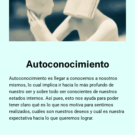
Autoconocimiento
Autoconocimiento es llegar a conocernos a nosotros
mismos, lo cual implica ir hacia lo más profundo de
nuestro ser y sobre todo ser conscientes de nuestros
estados internos. Así pues, esto nos ayuda para poder
tener claro qué es lo que nos motiva para sentirnos
realizados, cuáles son nuestros deseos y cuál es nuestra
expectativa hacia lo que queremos lograr.