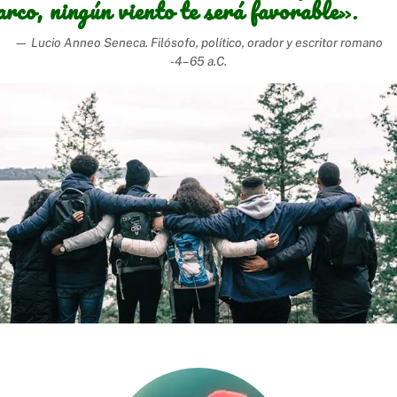
arco, ningún viento te será favorable
».
— Lucio Anneo Seneca. Filósofo, político, orador y escritor romano
-4 – 65 a.C.