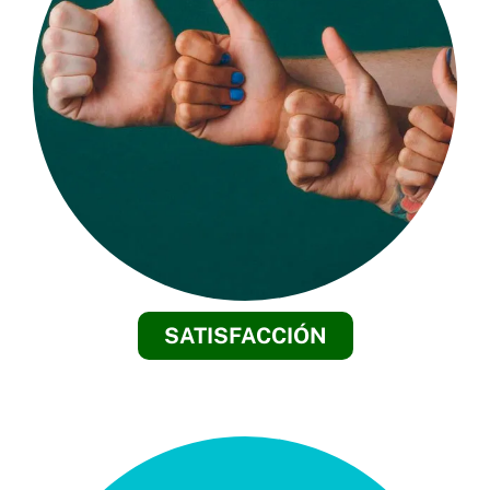
SATISFACCIÓN