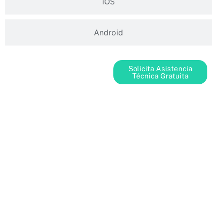
iOS
Android
Solicita Asistencia
Técnica Gratuita