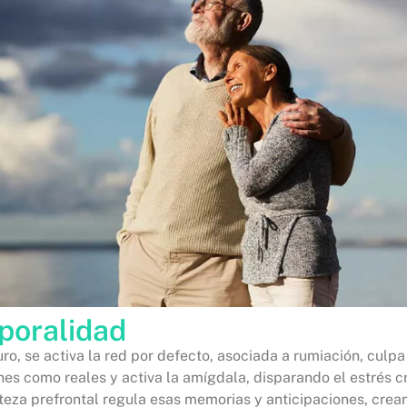
poralidad
ro, se activa la red por defecto, asociada a rumiación, culpa
nes como reales y activa la amígdala, disparando el estrés c
rteza prefrontal regula esas memorias y anticipaciones, cre