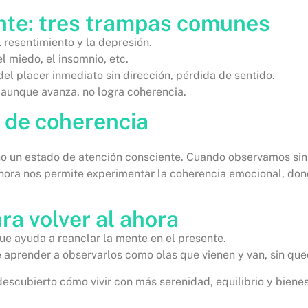
nte: tres trampas comunes
el resentimiento y la depresión.
el miedo, el insomnio, etc.
del placer inmediato sin dirección, pérdida de sentido.
 aunque avanza, no logra coherencia.
o de coherencia
ino un estado de atención consciente. Cuando observamos sin j
 ahora nos permite experimentar la coherencia emocional, do
ra volver al ahora
ue ayuda a reanclar la mente en el presente.
e aprender a observarlos como olas que vienen y van, sin que
scubierto cómo vivir con más serenidad, equilibrio y bienes