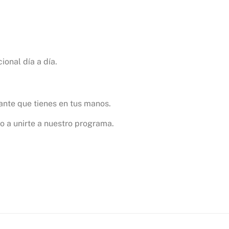
ional día a día.
tante que tienes en tus manos.
to a unirte a nuestro programa.