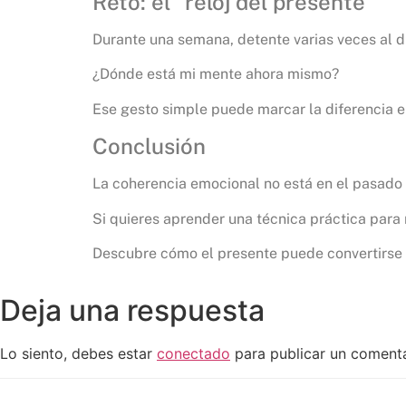
Reto: el “reloj del presente”
Durante una semana, detente varias veces al d
¿Dónde está mi mente ahora mismo?
Ese gesto simple puede marcar la diferencia en
Conclusión
La coherencia emocional no está en el pasado ni
Si quieres aprender una técnica práctica para 
Descubre cómo el presente puede convertirse 
Deja una respuesta
Lo siento, debes estar
conectado
para publicar un comenta