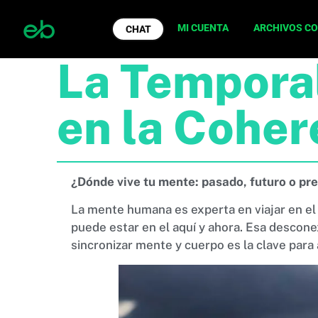
MI CUENTA
ARCHIVOS C
CHAT
La Temporal
en la Coher
¿Dónde vive tu mente: pasado, futuro o pr
La mente humana es experta en viajar en el
puede estar en el aquí y ahora. Esa descone
sincronizar mente y cuerpo es la clave para a