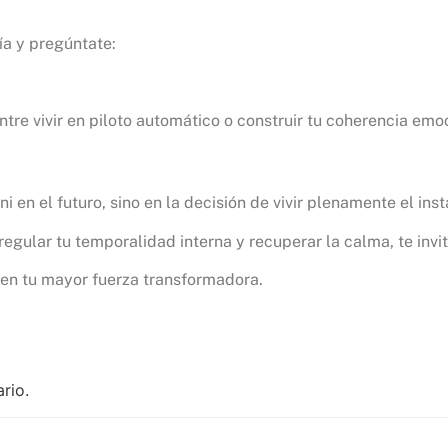
ía y pregúntate:
tre vivir en piloto automático o construir tu coherencia emoc
 en el futuro, sino en la decisión de vivir plenamente el ins
regular tu temporalidad interna y recuperar la calma, te invi
en tu mayor fuerza transformadora.
rio.