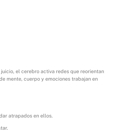
uicio, el cerebro activa redes que reorientan
nde mente, cuerpo y emociones trabajan en
dar atrapados en ellos.
tar.