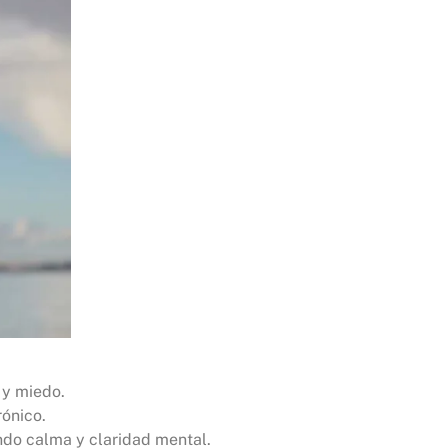
 y miedo.
rónico.
ando calma y claridad mental.