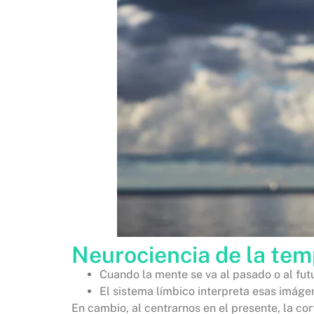
Neurociencia de la tem
Cuando la mente se va al pasado o al futu
El sistema límbico interpreta esas imáge
En cambio, al centrarnos en el presente, la co