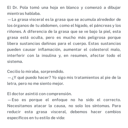
El Dr. Pola tomó una hoja en blanco y comenzó a dibujar
mientras hablaba.
—La grasa visceral es la grasa que se acumula alrededor de
los órganos de tu abdomen, como el hígado, el páncreas y los
riñones. A diferencia de la grasa que se ve bajo la piel, esta
grasa está oculta, pero es mucho más peligrosa porque
libera sustancias dañinas para el cuerpo. Estas sustancias
pueden causar inflamación, aumentar el colesterol malo,
interferir con la insulina y, en resumen, afectar todo el
sistema.
Cecilio lo miraba, sorprendido.
—¿Y qué puedo hacer? Yo sigo mis tratamientos al pie de la
letra, pero no me siento mejor.
El doctor asintió con comprensión.
—Eso es porque el enfoque no ha sido el correcto.
Necesitamos atacar la causa, no solo los síntomas. Para
reducir esta grasa visceral, debemos hacer cambios
específicos en tu estilo de vida: