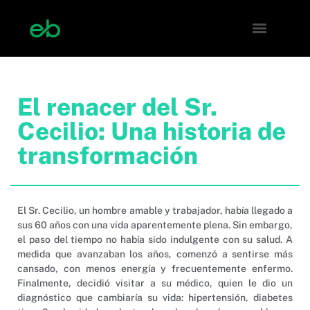
El renacer del Sr.
Cecilio: Una historia de
transformación
El Sr. Cecilio, un hombre amable y trabajador, había llegado a
sus 60 años con una vida aparentemente plena. Sin embargo,
el paso del tiempo no había sido indulgente con su salud. A
medida que avanzaban los años, comenzó a sentirse más
cansado, con menos energía y frecuentemente enfermo.
Finalmente, decidió visitar a su médico, quien le dio un
diagnóstico que cambiaría su vida: hipertensión, diabetes