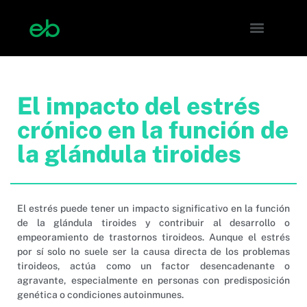
El impacto del estrés
crónico en la función de
la glándula tiroides
El estrés puede tener un impacto significativo en la función
de la glándula tiroides y contribuir al desarrollo o
empeoramiento de trastornos tiroideos. Aunque el estrés
por sí solo no suele ser la causa directa de los problemas
tiroideos, actúa como un factor desencadenante o
agravante, especialmente en personas con predisposición
genética o condiciones autoinmunes.