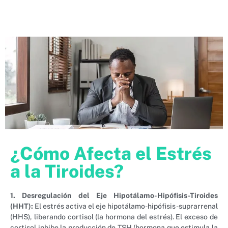
¿Cómo Afecta el Estrés
a la Tiroides?
1. Desregulación del Eje Hipotálamo-Hipófisis-Tiroides
(HHT):
El estrés activa el eje hipotálamo-hipófisis-suprarrenal
(HHS), liberando cortisol (la hormona del estrés). El exceso de
cortisol inhibe la producción de TSH (hormona que estimula la