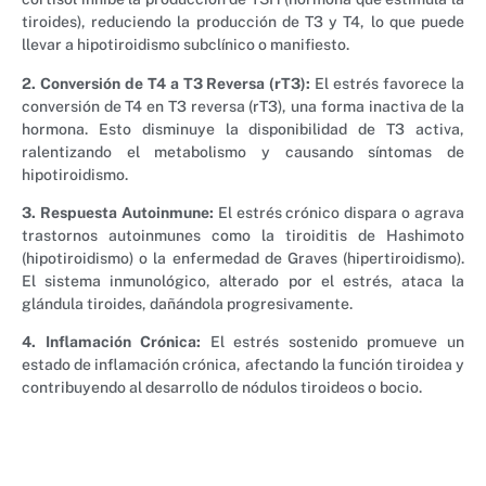
tiroides), reduciendo la producción de T3 y T4, lo que puede
llevar a hipotiroidismo subclínico o manifiesto.
2. Conversión de T4 a T3 Reversa (rT3):
El estrés favorece la
conversión de T4 en T3 reversa (rT3), una forma inactiva de la
hormona. Esto disminuye la disponibilidad de T3 activa,
ralentizando el metabolismo y causando síntomas de
hipotiroidismo.
3. Respuesta Autoinmune:
El estrés crónico dispara o agrava
trastornos autoinmunes como la tiroiditis de Hashimoto
(hipotiroidismo) o la enfermedad de Graves (hipertiroidismo).
El sistema inmunológico, alterado por el estrés, ataca la
glándula tiroides, dañándola progresivamente.
4. Inflamación Crónica:
El estrés sostenido promueve un
estado de inflamación crónica, afectando la función tiroidea y
contribuyendo al desarrollo de nódulos tiroideos o bocio.