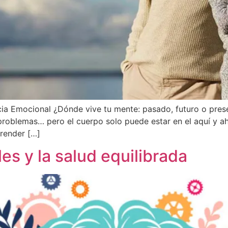
ia Emocional ¿Dónde vive tu mente: pasado, futuro o pres
a problemas… pero el cuerpo solo puede estar en el aquí y a
prender […]
s y la salud equilibrada