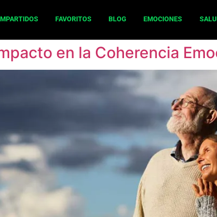
OMPARTIDOS
FAVORITOS
BLOG
EMOCIONES
SALU
Impacto en la Coherencia Emo