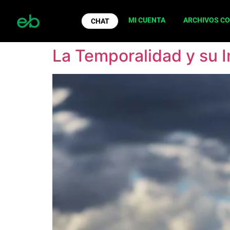
MI CUENTA
ARCHIVOS C
CHAT
La Temporalidad y su 