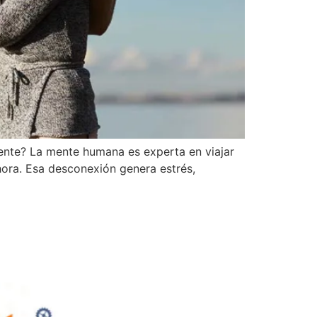
ente? La mente humana es experta en viajar
hora. Esa desconexión genera estrés,