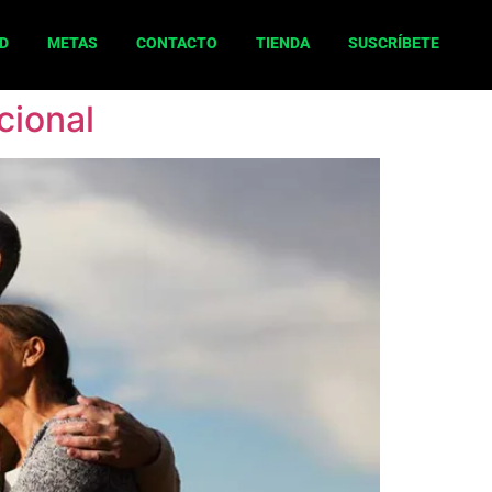
D
METAS
CONTACTO
TIENDA
SUSCRÍBETE
cional