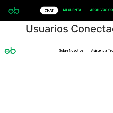
MI CUENTA
ARCHIVOS C
CHAT
Usuarios Conect
Sobre Nosotros
Asistencia Té