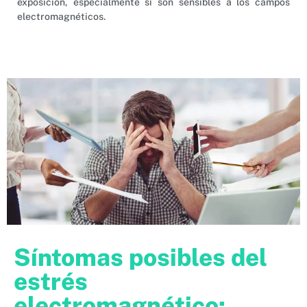
exposición, especialmente si son sensibles a los campos
electromagnéticos.
Síntomas posibles del
estrés
electromagnético: