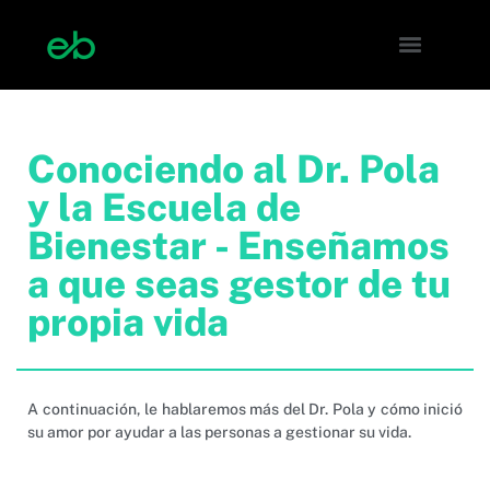
Conociendo al Dr. Pola
y la Escuela de
Bienestar - Enseñamos
a que seas gestor de tu
propia vida​
A continuación, le hablaremos más del Dr. Pola y cómo inició
su amor por ayudar a las personas a gestionar su vida.