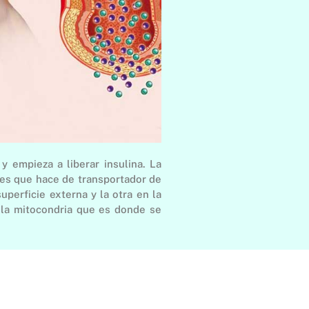
y empieza a liberar insulina. La
ones que hace de transportador de
perficie externa y la otra en la
 la mitocondria que es donde se