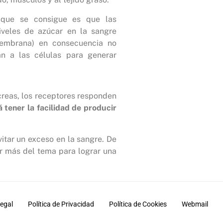
o que se consigue es que las
iveles de azúcar en la sangre
embrana) en consecuencia no
an a las células para generar
creas, los receptores responden
 tener la facilidad de producir
itar un exceso en la sangre. De
er más del tema para lograr una
Legal
Política de Privacidad
Política de Cookies
Webmail