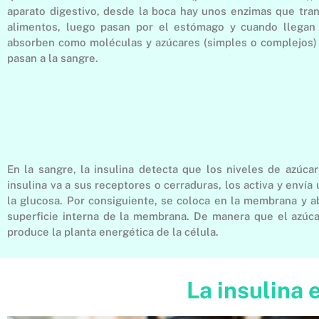
aparato digestivo, desde la boca hay unos enzimas que tra
alimentos, luego pasan por el estómago y cuando llegan 
absorben como moléculas y azúcares (simples o complejos)
pasan a la sangre.
En la sangre, la insulina detecta que los niveles de azúca
insulina va a sus receptores o cerraduras, los activa y enví
la glucosa. Por consiguiente, se coloca en la membrana y ab
superficie interna de la membrana. De manera que el azúca
produce la planta energética de la célula.
La insulina 