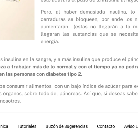
Pero, al haber demasiada insulina, l
cerraduras se bloqueen, por ende los n
aumentarán (estas no llegarán a la m
llegaran las sustancias que se necesit
energía.
 insulina en la sangre, y a más insulina que produce el pán
za a trabajar más de lo normal y con el tiempo ya no podrá
en las personas con diabetes tipo 2.
ebe consumir alimentos con un bajo índice de azúcar para ev
 órganos, sobre todo del páncreas. Así que, si deseas sab
nosotros.
cnica
Tutoriales
Buzón de Sugerencias
Contacto
Aviso 