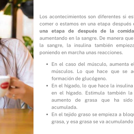
Los acontecimientos son diferentes si e
comer o estamos en una etapa después 
una etapa de después de la comid
aumentando en la sangre. De manera que
la sangre, la insulina también empie
poniendo en marcha unas reacciones.
En el caso del músculo, aumenta el
músculos. Lo que hace que se ac
formación de glucógeno.
En el hígado, lo que hace la insulin
en el hígado. Estimula también la
aumento de grasa que ha sido 
acumulada.
En el tejido graso se empieza a blo
grasa, y esa grasa se va acumulando