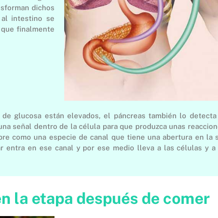
nsforman dichos
al intestino se
 que finalmente
r de glucosa están elevados, el páncreas también lo detecta 
a una señal dentro de la célula para que produzca unas reacci
re como una especie de canal que tiene una abertura en la su
r entra en ese canal y por ese medio lleva a las células y a
en la etapa después de comer