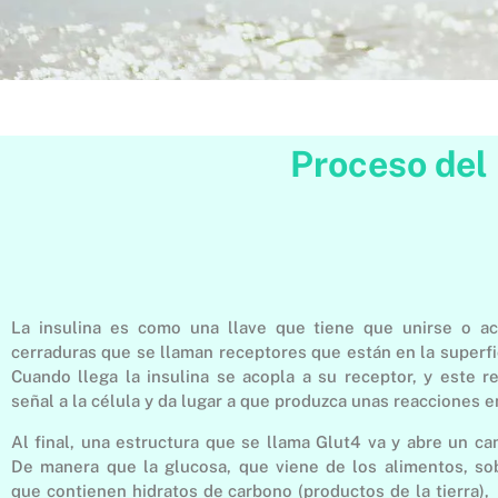
Proceso del 
La insulina es como una llave que tiene que unirse o a
cerraduras que se llaman receptores que están en la superfic
Cuando llega la insulina se acopla a su receptor, y este r
señal a la célula y da lugar a que produzca unas reacciones 
Al final, una estructura que se llama Glut4 va y abre un can
De manera que la glucosa, que viene de los alimentos, so
que contienen hidratos de carbono (productos de la tierra),