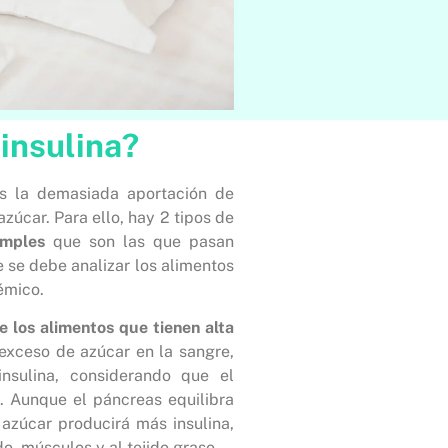
insulina?
es la demasiada aportación de
zúcar. Para ello, hay 2 tipos de
imples
que son las que pasan
e se debe analizar los alimentos
émico.
e los alimentos que tienen alta
xceso de azúcar en la sangre,
nsulina, considerando que el
. Aunque el páncreas equilibra
 azúcar producirá más insulina,
do, músculos y al tejido graso.