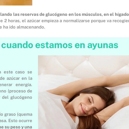
lando las reservas de glucógeno en los músculos, en el hígado
e 2 horas, el azúcar empieza a normalizarse porque va recogien
se ha ido almacenando.
a cuando estamos en ayunas
n este caso se
de azúcar en la
nerar energía.
geno (proceso de
r del glucógeno
ido graso (quema
sa. Esto ocurre
ne su peso y una