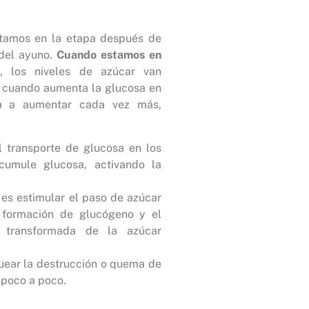
stamos en la etapa después de
del ayuno.
Cuando estamos en
a
, los niveles de azúcar van
 cuando aumenta la glucosa en
za a aumentar cada vez más,
 transporte de glucosa en los
umule glucosa, activando la
a es estimular el paso de azúcar
 formación de glucógeno y el
transformada de la azúcar
quear la destrucción o quema de
 poco a poco.