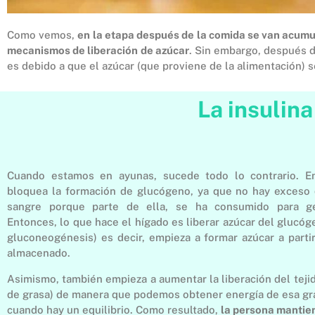
Como vemos,
en la etapa después de la comida se van acumu
mecanismos de liberación de azúcar
. Sin embargo, después d
es debido a que el azúcar (que proviene de la alimentación) 
La insulin
Cuando estamos en ayunas, sucede todo lo contrario. E
bloquea la formación de glucógeno, ya que no hay exceso 
sangre porque parte de ella, se ha consumido para ge
Entonces, lo que hace el hígado es liberar azúcar del glucó
gluconeogénesis) es decir, empieza a formar azúcar a parti
almacenado.
Asimismo, también empieza a aumentar la liberación del tej
de grasa) de manera que podemos obtener energía de esa gra
cuando hay un equilibrio. Como resultado,
la persona mantie